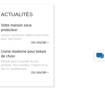
ACTUALITÉS
Votre maison sous
protection
Saison cyclonique, faites le bon choix
avec Top Colors
EN SAVOIR +
Usine moderne pour toiture
de choix
Réputé pour la qualité de ses
produits, Top Caraïbes, l’expert de la
tôle en Guadeloupe,...
EN SAVOIR +