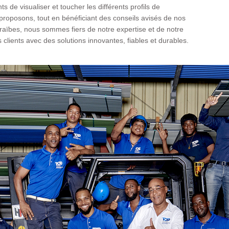
nts de visualiser et toucher les différents profils de
proposons, tout en bénéficiant des conseils avisés de nos
ïbes, nous sommes fiers de notre expertise et de notre
clients avec des solutions innovantes, fiables et durables.