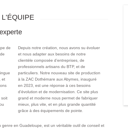
L'ÉQUIPE
experte
ipe de
Depuis notre création, nous avons su évoluer
 de
et nous adapter aux besoins de notre
clientèle composée d’entreprises, de
professionnels artisans du BTP, et de
tingue
particuliers. Notre nouveau site de production
 et
à la ZAC Dothémare aux Abymes, inauguré
tons
en 2023, est une réponse à ces besoins
d’évolution et de modernisation. Ce site plus
 soit
grand et moderne nous permet de fabriquer
 ou
mieux, plus vite, et en plus grande quantité
grâce à des équipements de pointe.
genre en Guadeloupe, est un véritable outil de conseil et