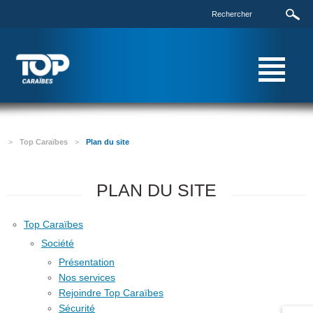
>
Top Caraïbes
>
Plan du site
PLAN DU SITE
Top Caraïbes
Société
Présentation
Nos services
Rejoindre Top Caraïbes
Sécurité