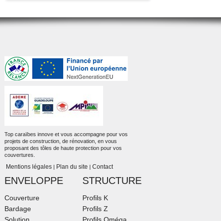
Top caraïbes innove et vous accompagne pour vos
projets de construction, de rénovation, en vous
proposant des tôles de haute protection pour vos
couvertures.
Mentions légales
Plan du site
Contact
|
|
ENVELOPPE
STRUCTURE
Couverture
Profils K
Bardage
Profils Z
Solution
Profils Oméga