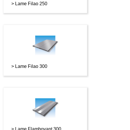
Lame Filao 250
Lame Filao 300
Lame Flamboyant 300