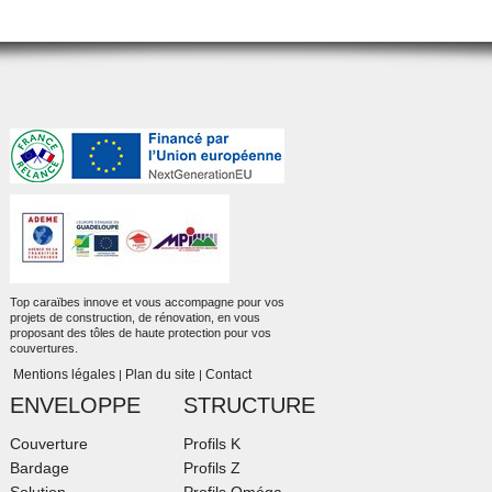
Top caraïbes innove et vous accompagne pour vos
projets de construction, de rénovation, en vous
proposant des tôles de haute protection pour vos
couvertures.
Mentions légales
Plan du site
Contact
|
|
ENVELOPPE
STRUCTURE
Couverture
Profils K
Bardage
Profils Z
Solution
Profils Oméga