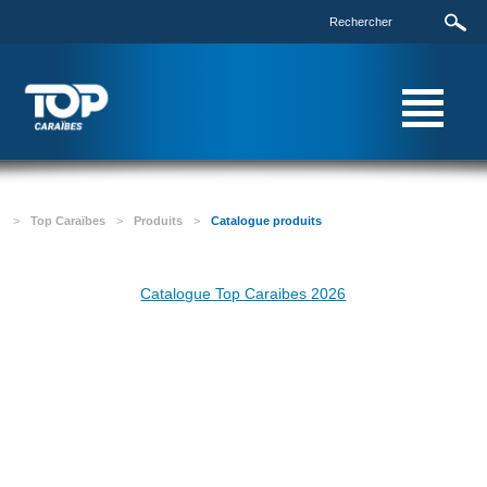
>
Top Caraïbes
>
Produits
>
Catalogue produits
Catalogue Top Caraibes 2026