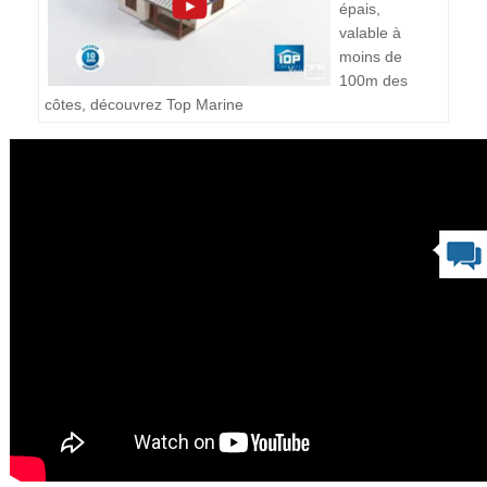
épais,
valable à
moins de
100m des
côtes, découvrez Top Marine