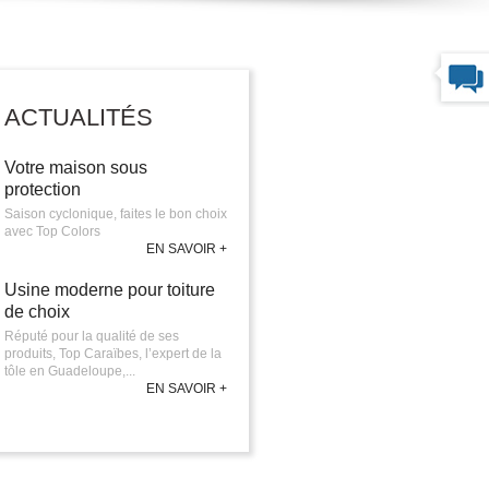
ACTUALITÉS
Votre maison sous
protection
Saison cyclonique, faites le bon choix
avec Top Colors
EN SAVOIR +
Usine moderne pour toiture
de choix
Réputé pour la qualité de ses
produits, Top Caraïbes, l’expert de la
tôle en Guadeloupe,...
EN SAVOIR +