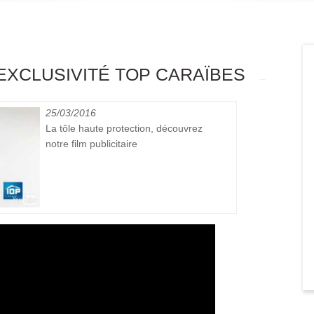
 EXCLUSIVITÉ TOP CARAÏBES
25/03/2016
La tôle haute protection, découvrez
notre film publicitaire