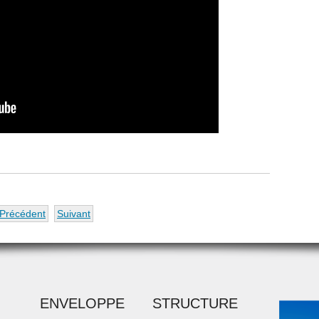
Précédent
Suivant
ENVELOPPE
STRUCTURE