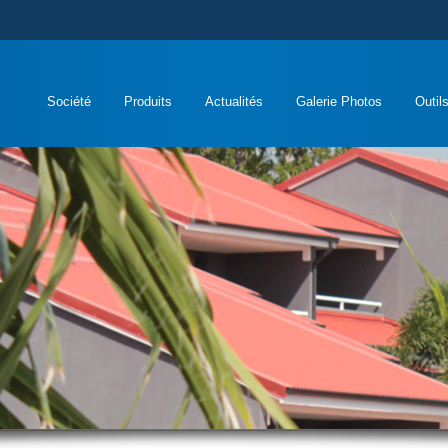
Société
Produits
Actualités
Galerie Photos
Outil